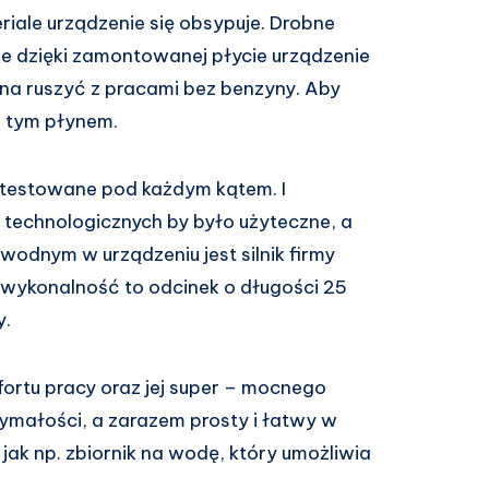
riale urządzenie się obsypuje. Drobne
Ale dzięki zamontowanej płycie urządzenie
na ruszyć z pracami bez benzyny. Aby
je tym płynem.
etestowane pod każdym kątem. I
technologicznych by było użyteczne, a
odnym w urządzeniu jest silnik firmy
 wykonalność to odcinek o długości 25
y.
fortu pracy oraz jej super – mocnego
zymałości, a zarazem prosty i łatwy w
jak np. zbiornik na wodę, który umożliwia