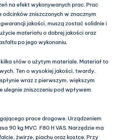
eń na efekt wykonywanych prac. Prac
anie odcinków zniszczonych w znacznym
warancji jakości, muszą zostać solidnie i
użycie materiału o dobrej jakości oraz
asfaltu po jego wykonaniu.
kilka słów o użytym materiale. Materiał to
ch. Ten o wysokiej jakości, twardy,
e spłynie wraz z pierwszym, większym
nie ulegnie zniszczeniu pod wpływem
agającego prace drogowe. Urządzeniem
kasa 90 kg MVC F80 H VAS. Narzędzie ma
lcie, żwirze, piachu oraz kostce. Przy