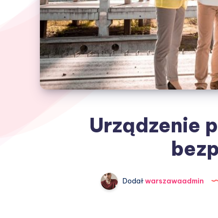
Urządzenie p
bezp
Dodał
warszawaadmin