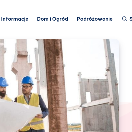
Informacje
Dom i Ogród
Podróżowanie
S