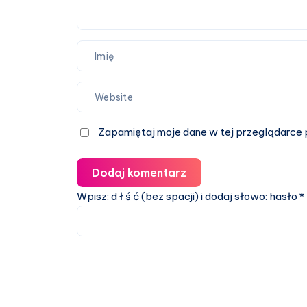
Zapamiętaj moje dane w tej przeglądarce 
Dodaj komentarz
Wpisz: d ł ś ć (bez spacji) i dodaj słowo: hasło
*