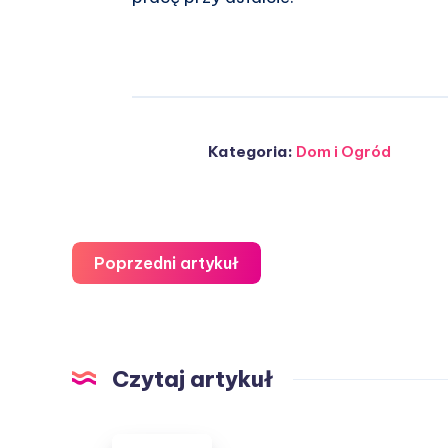
Kategoria:
Dom i Ogród
Poprzedni artykuł
Czytaj artykuł
Buty