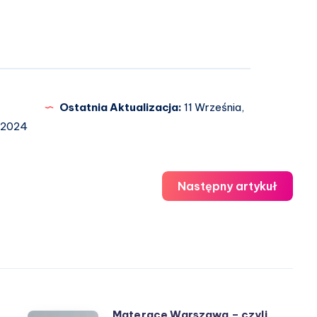
Ostatnia Aktualizacja:
11 Września,
2024
Następny artykuł
Materace Warszawa – czyli