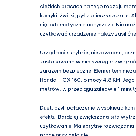
ciężkich pracach na tego rodzaju mate
kamyki, żwirki, pył zanieczyszcza je. 
się automatycznie oczyszcza. Nie moż
użytkować urządzenie należy zasilić 
Urządzenie szybkie, niezawodne, prz
zastosowano w nim szereg rozwiązań 
zarazem bezpieczne. Elementem niezaw
Honda – GX 160, o mocy 4,8 KM. Jego
metrów, w przeciągu zaledwie 1 minut
Duet, czyli połączenie wysokiego kom
efektu. Bardziej zwiększona siła wytr
użytkowaniu. Ma sprytne rozwiązania, 
pracę przy asfalcie.